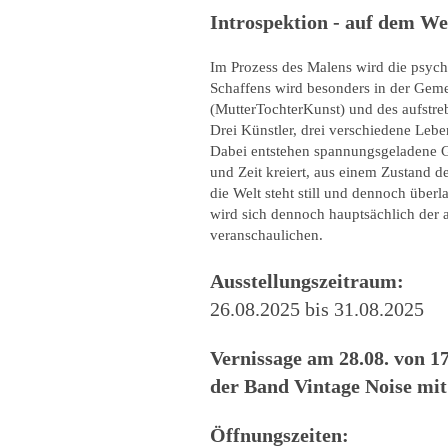
Introspektion - auf dem W
Im Prozess des Malens wird die psych
Schaffens wird besonders in der Geme
(MutterTochterKunst) und des aufst
Drei Künstler, drei verschiedene Lebe
Dabei entstehen spannungsgeladene G
und Zeit kreiert, aus einem Zustand
die Welt steht still und dennoch über
wird sich dennoch hauptsächlich der 
veranschaulichen.
Ausstellungszeitraum:
26.08.2025 bis 31.08.2025
Vernissage am 28.08. von 1
der Band Vintage Noise mit
Öffnungszeiten: