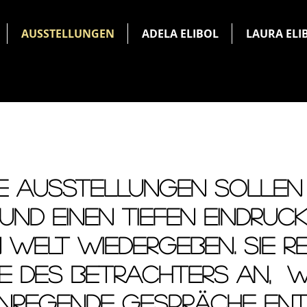
AUSSTELLUNGEN
ADELA ELIBOL
LAURA ELI
E AUSSTELLUNGEN SOLLEN
ND EINEN TIEFEN EINDRUC
 WELT WIEDERGEBEN. sie r
ie des betrachters an, 
NREGENDE GESPRÄCHE ENTS