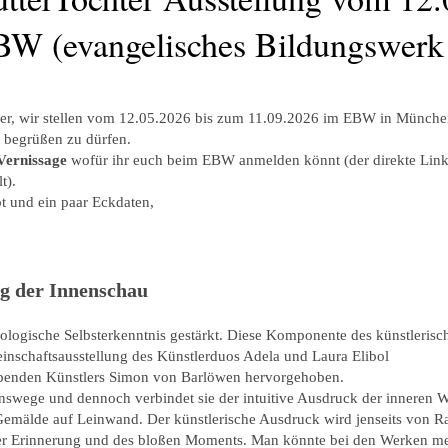
BW (evangelisches Bildungswerk
ber, wir stellen vom 12.05.2026 bis zum 11.09.2026 im EBW in Münche
t begrüßen zu dürfen.
Vernissage
wofür ihr euch beim EBW anmelden könnt (der direkte Link
lt).
t und ein paar Eckdaten,
eg der Innenschau
ologische Selbsterkenntnis gestärkt. Diese Komponente des künstlerisc
inschaftsausstellung des Künstlerduos Adela und Laura Elibol
rebenden Künstlers Simon von Barlöwen hervorgehoben.
nswege und dennoch verbindet sie der intuitive Ausdruck der inneren W
emälde auf Leinwand. Der künstlerische Ausdruck wird jenseits von 
 der Erinnerung und des bloßen Moments. Man könnte bei den Werken m