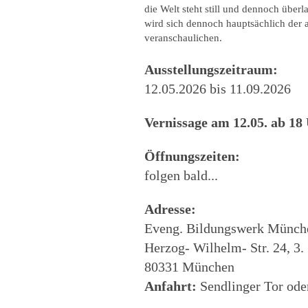
die Welt steht still und dennoch über
wird sich dennoch hauptsächlich der 
veranschaulichen.
Ausstellungszeitraum:
12.05.2026 bis 11.09.2026
Vernissage am 12.05. ab 18
Öffnungszeiten:
folgen bald...
Adresse:
Eveng. Bildungswerk Münche
Herzog- Wilhelm- Str. 24, 3.
80331 München
Anfahrt:
Sendlinger Tor oder