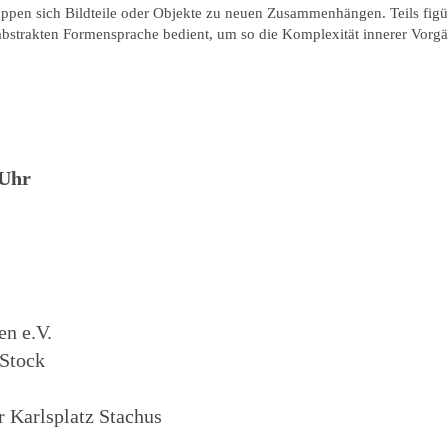
lappen sich Bildteile oder Objekte zu neuen Zusammenhängen. Teils figü
abstrakten Formensprache bedient, um so die Komplexität innerer Vorg
 Uhr
n e.V.
 Stock
 Karlsplatz Stachus