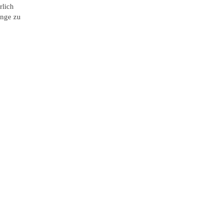
rlich
änge zu