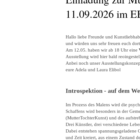
11.09.2026 im E
Hallo liebe Freunde und Kunstliebha
und würden uns sehr freuen euch dor
Am 12.05. haben wir ab 18 Uhr eine
Ausstellung wird hier bald reoingestel
Anbei noch unser Ausstellungskonzep
eure Adela und Laura Elibol
Introspektion - auf dem W
Im Prozess des Malens wird die psych
Schaffens wird besonders in der Geme
(MutterTochterKunst) und des aufst
Drei Künstler, drei verschiedene Lebe
Dabei entstehen spannungsgeladene G
und Zeit kreiert, aus einem Zustand