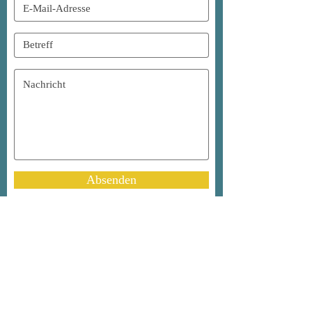
Absenden
AGB
Impressum